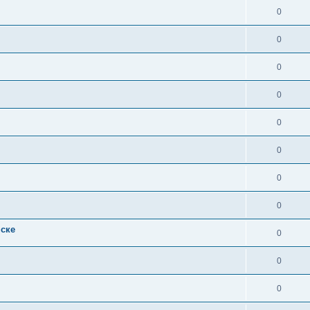
0
0
0
0
0
0
0
0
нске
0
0
0