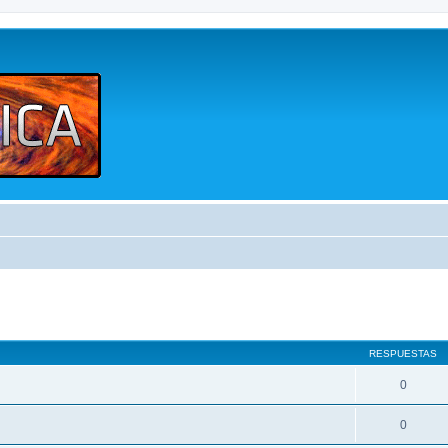
queda avanzada
RESPUESTAS
0
0