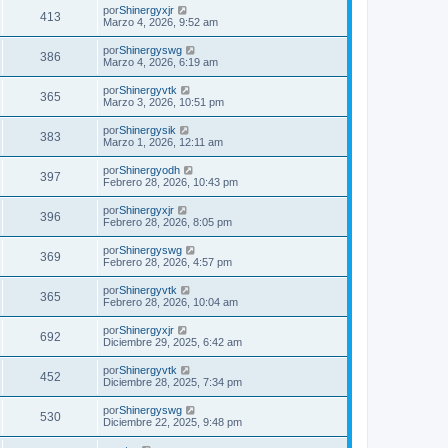
por
Shinergyxjr
413
Marzo 4, 2026, 9:52 am
por
Shinergyswg
386
Marzo 4, 2026, 6:19 am
por
Shinergyvtk
365
Marzo 3, 2026, 10:51 pm
por
Shinergysik
383
Marzo 1, 2026, 12:11 am
por
Shinergyodh
397
Febrero 28, 2026, 10:43 pm
por
Shinergyxjr
396
Febrero 28, 2026, 8:05 pm
por
Shinergyswg
369
Febrero 28, 2026, 4:57 pm
por
Shinergyvtk
365
Febrero 28, 2026, 10:04 am
por
Shinergyxjr
692
Diciembre 29, 2025, 6:42 am
por
Shinergyvtk
452
Diciembre 28, 2025, 7:34 pm
por
Shinergyswg
530
Diciembre 22, 2025, 9:48 pm