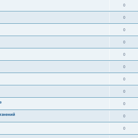
0
0
0
0
0
0
0
0
е
0
рязнений
0
0