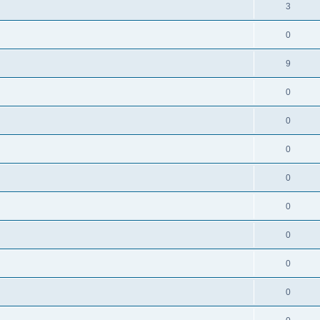
3
0
9
0
0
0
0
0
0
0
0