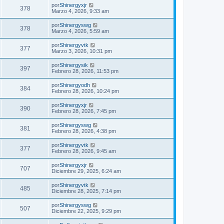
por
Shinergyxjr
378
Marzo 4, 2026, 9:33 am
por
Shinergyswg
378
Marzo 4, 2026, 5:59 am
por
Shinergyvtk
377
Marzo 3, 2026, 10:31 pm
por
Shinergysik
397
Febrero 28, 2026, 11:53 pm
por
Shinergyodh
384
Febrero 28, 2026, 10:24 pm
por
Shinergyxjr
390
Febrero 28, 2026, 7:45 pm
por
Shinergyswg
381
Febrero 28, 2026, 4:38 pm
por
Shinergyvtk
377
Febrero 28, 2026, 9:45 am
por
Shinergyxjr
707
Diciembre 29, 2025, 6:24 am
por
Shinergyvtk
485
Diciembre 28, 2025, 7:14 pm
por
Shinergyswg
507
Diciembre 22, 2025, 9:29 pm