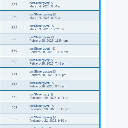
por
Shinergyxjr
387
Marzo 4, 2026, 9:34 am
por
Shinergyswg
376
Marzo 4, 2026, 6:00 am
por
Shinergyvtk
355
Marzo 3, 2026, 10:32 pm
por
Shinergysik
388
Febrero 28, 2026, 11:54 pm
por
Shinergyodh
370
Febrero 28, 2026, 10:25 pm
por
Shinergyxjr
398
Febrero 28, 2026, 7:46 pm
por
Shinergyswg
372
Febrero 28, 2026, 4:39 pm
por
Shinergyvtk
368
Febrero 28, 2026, 9:45 am
por
Shinergyxjr
723
Diciembre 29, 2025, 6:24 am
por
Shinergyvtk
493
Diciembre 28, 2025, 7:15 pm
por
Shinergyswg
522
Diciembre 22, 2025, 9:30 pm