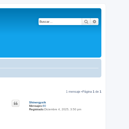
Buscar
Búsqueda avanza
1 mensaje •Página
1
de
1
Shinergysik
Mensajes:
80
Registrado:
Diciembre 4, 2025, 3:50 pm