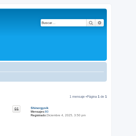
Buscar
Búsqueda avanza
1 mensaje •Página
1
de
1
Shinergysik
Mensajes:
80
Registrado:
Diciembre 4, 2025, 3:50 pm