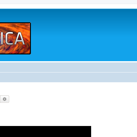
Buscar
Búsqueda avanzada