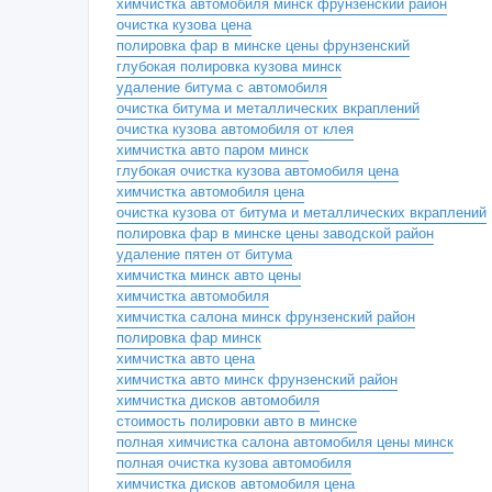
химчистка автомобиля минск фрунзенский район
очистка кузова цена
полировка фар в минске цены фрунзенский
глубокая полировка кузова минск
удаление битума с автомобиля
очистка битума и металлических вкраплений
очистка кузова автомобиля от клея
химчистка авто паром минск
глубокая очистка кузова автомобиля цена
химчистка автомобиля цена
очистка кузова от битума и металлических вкраплений
полировка фар в минске цены заводской район
удаление пятен от битума
химчистка минск авто цены
химчистка автомобиля
химчистка салона минск фрунзенский район
полировка фар минск
химчистка авто цена
химчистка авто минск фрунзенский район
химчистка дисков автомобиля
стоимость полировки авто в минске
полная химчистка салона автомобиля цены минск
полная очистка кузова автомобиля
химчистка дисков автомобиля цена