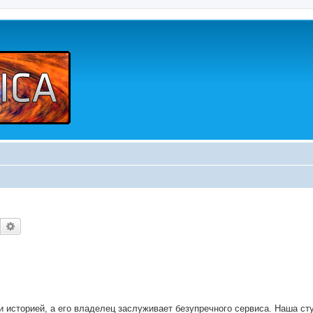
Buscar
Búsqueda avanzada
 историей, а его владелец заслуживает безупречного сервиса. Наша ст