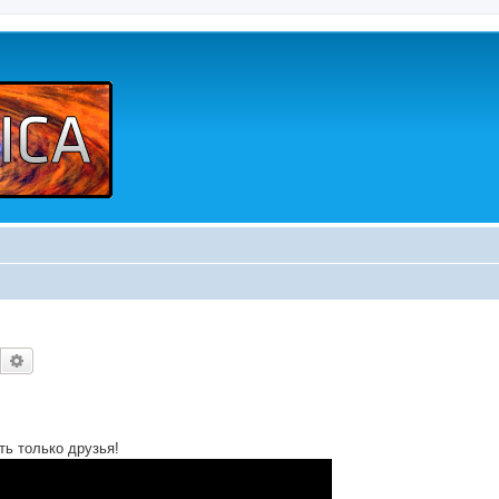
Buscar
Búsqueda avanzada
ь только друзья!