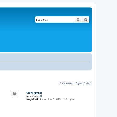
Buscar
Búsqueda avanza
1 mensaje •Página
1
de
1
Shinergysik
Mensajes:
80
Registrado:
Diciembre 4, 2025, 3:50 pm