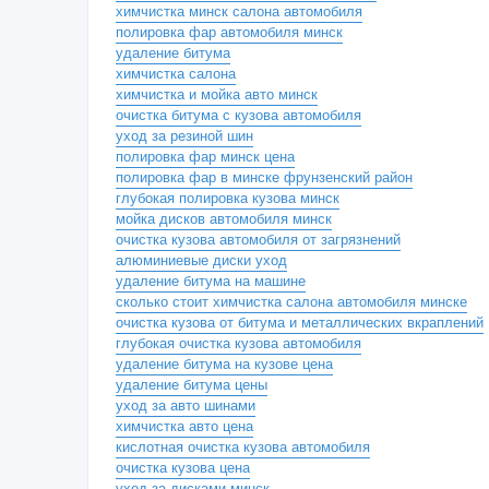
химчистка минск салона автомобиля
полировка фар автомобиля минск
удаление битума
химчистка салона
химчистка и мойка авто минск
очистка битума с кузова автомобиля
уход за резиной шин
полировка фар минск цена
полировка фар в минске фрунзенский район
глубокая полировка кузова минск
мойка дисков автомобиля минск
очистка кузова автомобиля от загрязнений
алюминиевые диски уход
удаление битума на машине
сколько стоит химчистка салона автомобиля минске
очистка кузова от битума и металлических вкраплений
глубокая очистка кузова автомобиля
удаление битума на кузове цена
удаление битума цены
уход за авто шинами
химчистка авто цена
кислотная очистка кузова автомобиля
очистка кузова цена
уход за дисками минск