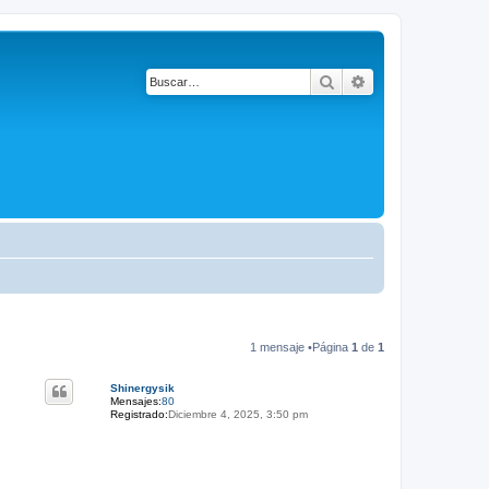
Buscar
Búsqueda avanza
1 mensaje •Página
1
de
1
Shinergysik
Mensajes:
80
Registrado:
Diciembre 4, 2025, 3:50 pm