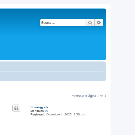
Buscar
Búsqueda avanza
1 mensaje •Página
1
de
1
Shinergysik
Mensajes:
80
Registrado:
Diciembre 4, 2025, 3:50 pm